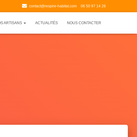
contact@respire-habitat.com
06 50 97 14 26
S ARTISANS
ACTUALITÉS
NOUS CONTACTER