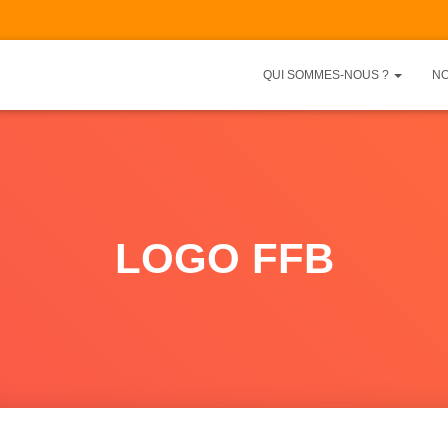
QUI SOMMES-NOUS ?
NO
LOGO FFB